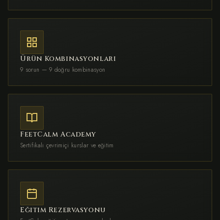
Ürün Kombinasyonları
9 sorun — 9 doğru kombinasyon
FeetCalm Academy
Sertifikalı çevrimiçi kurslar ve eğitim
Eğitim Rezervasyonu