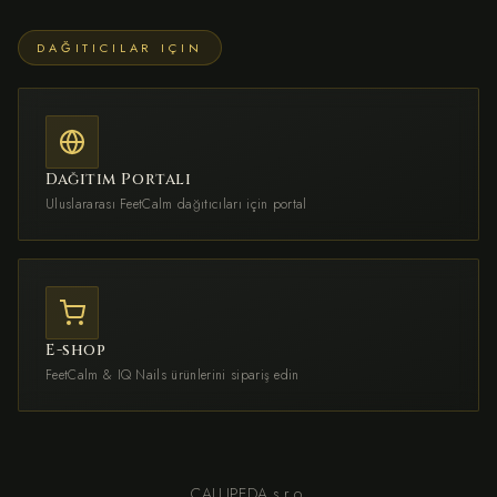
DAĞITICILAR IÇIN
Dağıtım Portalı
Uluslararası FeetCalm dağıtıcıları için portal
E-shop
FeetCalm & IQ Nails ürünlerini sipariş edin
CALLIPEDA s.r.o.