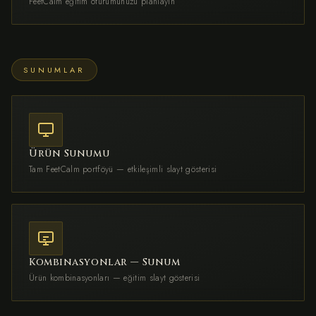
FeetCalm eğitim oturumunuzu planlayın
SUNUMLAR
Ürün Sunumu
Tam FeetCalm portföyü — etkileşimli slayt gösterisi
Kombinasyonlar — Sunum
Ürün kombinasyonları — eğitim slayt gösterisi