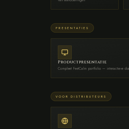
van aandoeningen
PRESENTATIES
Productpresentatie
Compleet FeetCalm portfolio — interactieve dia
VOOR DISTRIBUTEURS