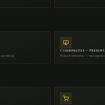
Combinaties — Present
voorstelling
Productcombinaties — trainingsdiavo