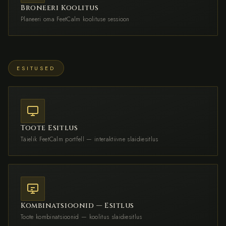
Broneeri Koolitus
Planeeri oma FeetCalm koolituse sessioon
ESITUSED
Toote Esitlus
Täielik FeetCalm portfell — interaktiivne slaidiesitlus
Kombinatsioonid — Esitlus
Toote kombinatsioonid — koolitus slaidiesitlus