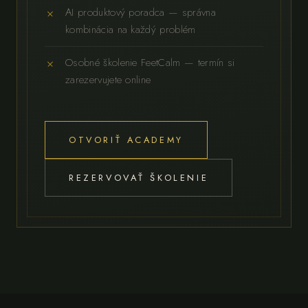
AI produktový poradca — správna
kombinácia na každý problém
Osobné školenie FeetCalm — termín si
zarezervujete online
OTVORIŤ ACADEMY
REZERVOVAŤ ŠKOLENIE