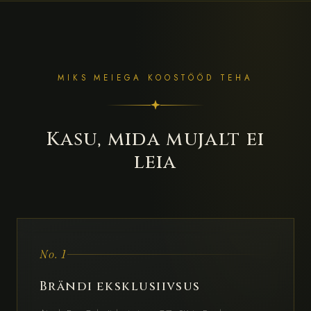
MIKS MEIEGA KOOSTÖÖD TEHA
Kasu, mida mujalt ei
leia
No. 1
Brändi eksklusiivsus