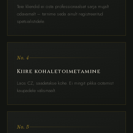
Teie kliendid ei osta professionaalset sarja mujalt
odavamalt – tarnime seda ainult registreeritud
spetsialistidele.
No. 4
Kiire kohaletoimetamine
Laos CZ, saadetakse kohe. Ei mingit pikka ootamist
kaupadele välismaalt.
No. 5