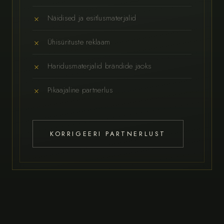
Näidised ja esitlusmaterjalid
Ühisürituste reklaam
Haridusmaterjalid brändide jaoks
Pikaajaline partnerlus
KORRIGEERI PARTNERLUST