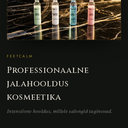
FEETCALM
Professionaalne
jalahooldus
kosmeetika
Intensiivne hooldus, millele salongid tuginevad.