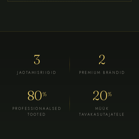
3
2
JAOTAMISRIIGID
PREMIUM BRÄNDID
80
20
%
%
PROFESSIONAALSED
MÜÜK
TOOTED
TAVAKASUTAJATELE