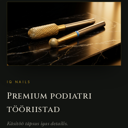
IQ NAILS
Premium podiatri
tööriistad
Käsitöö täpsus igas detailis.