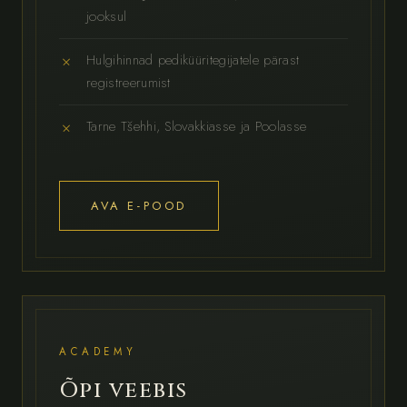
jooksul
Hulgihinnad pediküüritegijatele pärast
registreerumist
Tarne Tšehhi, Slovakkiasse ja Poolasse
AVA E-POOD
ACADEMY
Õpi veebis