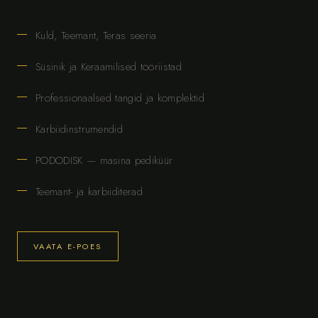
Kuld, Teemant, Teras seeria
Süsinik ja Keraamilised tööriistad
Professionaalsed tangid ja komplektid
Karbiidinstrumendid
PODODISK — masina pediküür
Teemant- ja karbiiditerad
VAATA E-POES