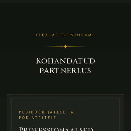
KEDA ME TEENINDAME
Kohandatud
partnerlus
PEDIKÜÜRIJATELE JA
PODIATRITELE
Professionaalsed