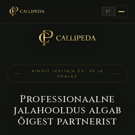
ET
AINULT LEVITAJA CZ, SK JA
POOLAS
Professionaalne
jalahooldus algab
õigest partnerist